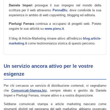
Daniele Imperi
prosegue il suo impegno nel mondo della
scrittura per il web attraverso
PennaBlu
, dove condivide la sua
esperienza in ambito di web copywriting, blogging ed editoria.
Pierluigi Ferrara
continua a occuparsi di progetti web. Potete
seguire le sue attività su
www.pieru.it
.
Il blog di Article-Marketing rimane attivo all'indirizzo
blog.article-
marketing.it
come testimonianza storica di questo percorso.
Un servizio ancora attivo per le vostre
esigenze
Per chi cercasse un servizio di distribuzione contenuti, vi segnaliamo
che
Comunicati-Stampa.biz
, sempre ideato e gestito da Daniele
Imperi e Pierluigi Ferrara, rimane attivo e a vostra disposizione.
Sebbene comunicati stampa e article marketing nascano come
strumenti distinti nel panorama del web marketing, abbiamo osservato